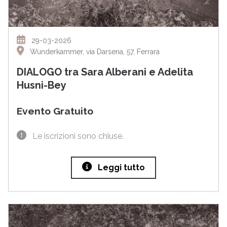
29-03-2026
Wunderkammer, via Darsena, 57, Ferrara
DIALOGO tra Sara Alberani e Adelita
Husni-Bey
Evento Gratuito
Le iscrizioni sono chiuse.
Leggi tutto