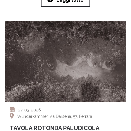
Leggi tutto
27-03-2026
Wunderkammer, via Darsena, 57, Ferrara
TAVOLA ROTONDA PALUDICOLA