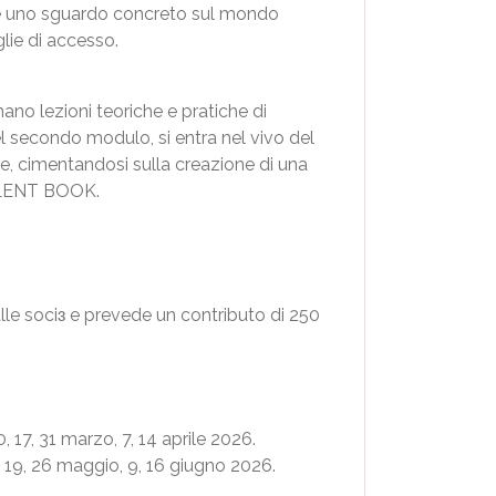
i, e uno sguardo concreto sul mondo
glie di accesso.
ano lezioni teoriche e pratiche di
el secondo modulo, si entra nel vivo del
ore, cimentandosi sulla creazione di una
SILENT BOOK.
/alle sociɜ e prevede un contributo di 250
, 17, 31 marzo, 7, 14 aprile 2026.
2, 19, 26 maggio, 9, 16 giugno 2026.