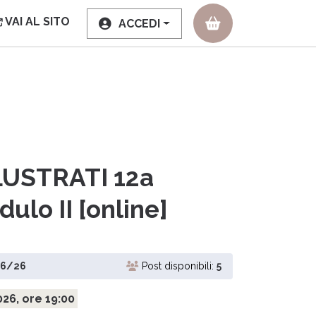
VAI AL SITO
ACCEDI
LUSTRATI 12a
ulo II [online]
06/26
Post disponibili:
5
26, ore 19:00