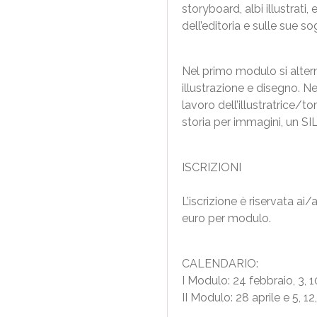
storyboard, albi illustrat
dell’editoria e sulle sue so
Nel primo modulo si altern
illustrazione e disegno. N
lavoro dell’illustratrice/t
storia per immagini, un 
ISCRIZIONI
L’iscrizione è riservata ai
euro per modulo.
CALENDARIO:
I Modulo: 24 febbraio, 3, 10
II Modulo: 28 aprile e 5, 1