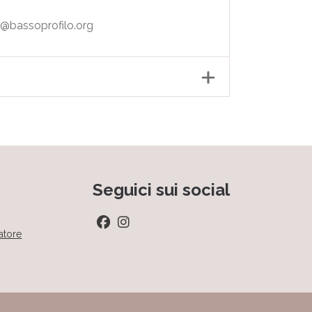
ni@bassoprofilo.org
Seguici sui social
atore