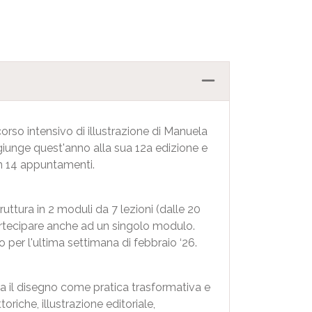
rso intensivo di illustrazione di Manuela
 giunge quest'anno alla sua 12a edizione e
n 14 appuntamenti.
uttura in 2 moduli da 7 lezioni (dalle 20
partecipare anche ad un singolo modulo.
o per l'ultima settimana di febbraio ‘26.
a il disegno come pratica trasformativa e
oriche, illustrazione editoriale,