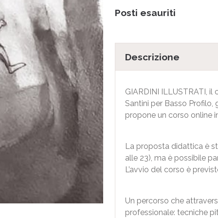
Posti esauriti
Descrizione
GIARDINI ILLUSTRATI, il co
Santini per Basso Profilo,
propone un corso online i
La proposta didattica è str
alle 23), ma è possibile 
L’avvio del corso è previst
Un percorso che attravers
professionale: tecniche pitt