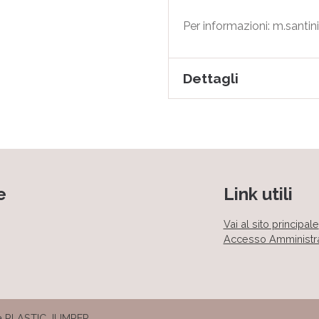
Per informazioni: m.santi
Dettagli
e
Link utili
Vai al sito principale
Accesso Amministr
da
PLASTIC JUMPER