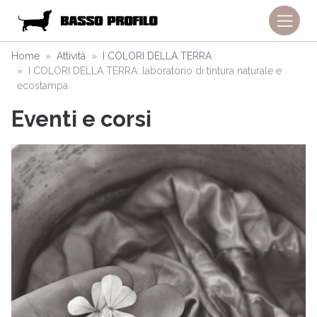
Home
Attività
I COLORI DELLA TERRA
I COLORI DELLA TERRA: laboratorio di tintura naturale e
ecostampa
Eventi e corsi