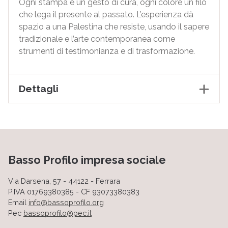
Ogni stampa è un gesto di cura, ogni colore un filo
che lega il presente al passato. L’esperienza dà
spazio a una Palestina che resiste, usando il sapere
tradizionale e l’arte contemporanea come
strumenti di testimonianza e di trasformazione.
Dettagli
Basso Profilo impresa sociale
Via Darsena, 57 - 44122 - Ferrara
P.IVA 01769380385 - CF 93073380383
Email
info@bassoprofilo.org
Pec
bassoprofilo@pec.it