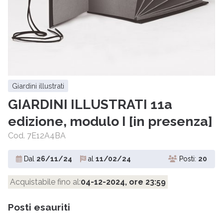
giardini illustrati
GIARDINI ILLUSTRATI 11a
edizione, modulo I [in presenza]
Cod. 7E12A4BA
Dal
26/11/24
al
11/02/24
Posti:
20
Acquistabile fino al:
04-12-2024, ore 23:59
Posti esauriti